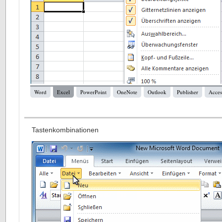
Word
Excel
PowerPoint
OneNote
Outlook
Publisher
Acces
Tastenkombinationen