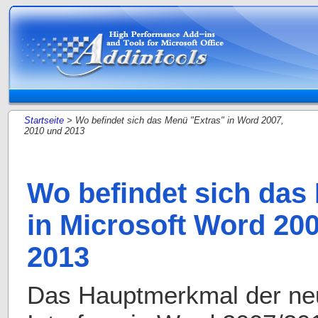
Startseite
> Wo befindet sich das Menü "Extras" in Word 2007,
2010 und 2013
Wo befindet sich das
in Microsoft Word 20
2013
Das Hauptmerkmal der ne