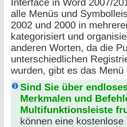
Interface in Word 2007/20
alle Menüs und Symbollei
2002 und 2000 in mehreren
kategorisiert und organisie
anderen Worten, da die Pu
unterschiedlichen Registri
wurden, gibt es das Menü 
Sind Sie über endlose
Merkmalen und Befehle
Multifunktionsleiste fru
können eine kostenlose