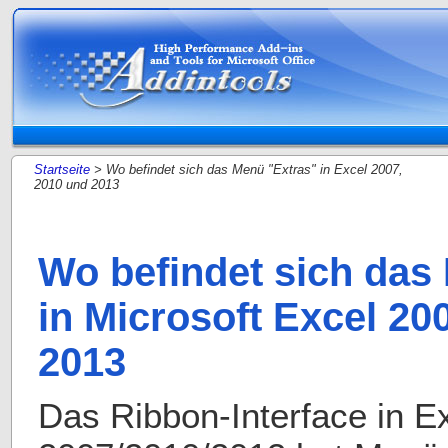
Startseite
> Wo befindet sich das Menü "Extras" in Excel 2007,
2010 und 2013
Wo befindet sich das
in Microsoft Excel 20
2013
Das Ribbon-Interface in E