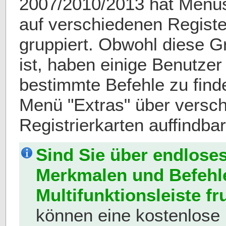
2007/2010/2013 hat Menüs
auf verschiedenen Register
gruppiert. Obwohl diese 
ist, haben einige Benutzer
bestimmte Befehle zu finde
Menü "Extras" über versc
Registrierkarten auffindba
Sind Sie über endlose
Merkmalen und Befehle
Multifunktionsleiste fru
können eine kostenlose