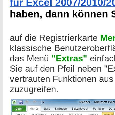
für Excel 2007/2010/2
haben, dann können 
auf die Registrierkarte
Me
klassische Benutzeroberfl
das Menü
"Extras"
einfac
Sie auf den Pfeil neben "E
vertrauten Funktionen a
zuzugreifen.