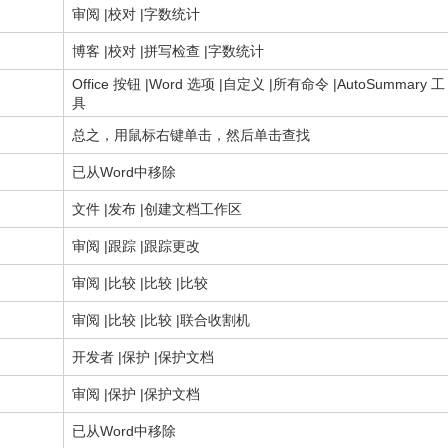
审阅 |校对 |字数统计
博客 |校对 |拼写检查 |字数统计
Office 按钮 |Word 选项 |自定义 |所有命令 |AutoSummary 工
具
总之，用鼠标右键单击，然后单击查找
已从Word中移除
文件 |发布 |创建文档工作区
审阅 |跟踪 |跟踪更改
审阅 |比较 |比较 |比较
审阅 |比较 |比较 |联合收割机
开发者 |保护 |保护文档
审阅 |保护 |保护文档
已从Word中移除