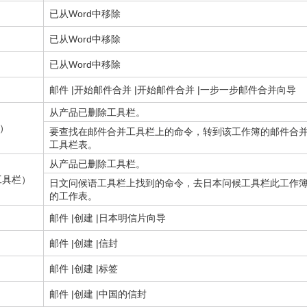
已从Word中移除
已从Word中移除
已从Word中移除
邮件 |开始邮件合并 |开始邮件合并 |一步一步邮件合并向导
从产品已删除工具栏。
）
要查找在邮件合并工具栏上的命令，转到该工作簿的邮件合
工具栏表。
从产品已删除工具栏。
工具栏）
日文问候语工具栏上找到的命令，去日本问候工具栏此工作
的工作表。
）
邮件 |创建 |日本明信片向导
邮件 |创建 |信封
邮件 |创建 |标签
邮件 |创建 |中国的信封