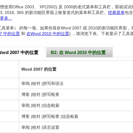
用Office 2003、 XP(2002) 及 2000的老式菜单和工具栏，那就试
 2013, 2016, 365 的新功能区界面上恢复老式的菜单和工具栏。
经典菜单
包含
更多...
具菜单） 的每一项。如果你喜欢Word 2007 或 2010的新功能区界面，
007 中的位置
和
在Word 2010 中的位置
) ，请浏览下表。下表显示了工具
Word 2007 中的位置
B2: 在 Word 2010 中的位置
Word 2007 的位置
审阅 |校对 |拼写和语法
博客 |校对 |拼写检查
审阅 |校对 |信息检索
博客 |校对 |拼写检查 |信息检索
审阅 |校对 |语言设置