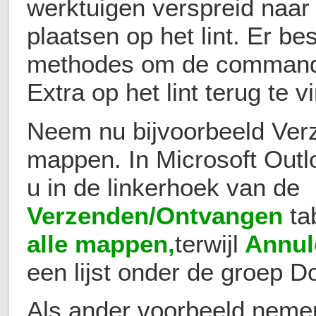
werktuigen verspreid naar 
plaatsen op het lint. Er be
methodes om de command
Extra op het lint terug te v
Neem nu bijvoorbeeld Verz
mappen. In Microsoft Outl
u in de linkerhoek van de
Verzenden/Ontvangen
t
alle mappen,
terwijl
Annule
een lijst onder de groep D
Als ander voorbeeld neme