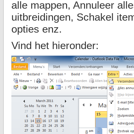
alle mappen, Annuleer all
uitbreidingen, Schakel ite
opties enz.
Vind het hieronder: