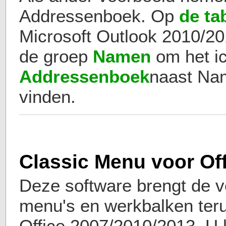
Addressenboek. Op
de ta
Microsoft Outlook 2010/20
de groep
Namen
om het i
Addressenboek
naast Nam
vinden.
Classic Menu voor Of
Deze software brengt de v
menu's en werkbalken teru
Office 2007/2010/2013. U 