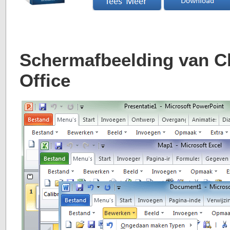
Schermafbeelding van C
Office