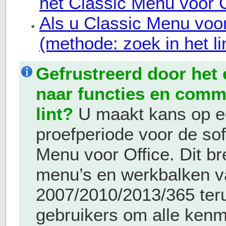
het Classic Menu voor O
Als u Classic Menu voor
(methode: zoek in het li
Gefrustreerd door het
naar functies en comm
lint?
U maakt kans op ee
proefperiode voor de so
Menu voor Office. Dit br
menu’s en werkbalken v
2007/2010/2013/365 teru
gebruikers om alle ken