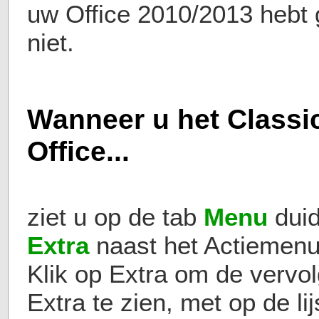
uw Office 2010/2013 hebt g
niet.
Wanneer u het Classi
Office...
ziet u op de tab
Menu
dui
Extra
naast het Actiemenu
Klik op Extra om de vervol
Extra te zien, met op de li