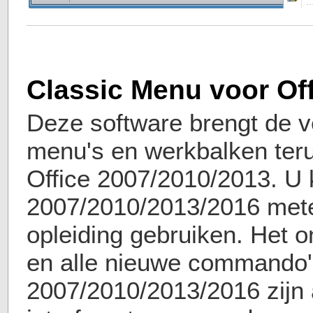
Classic Menu voor Of
Deze software brengt de v
menu's en werkbalken teru
Office 2007/2010/2013. U 
2007/2010/2013/2016 met
opleiding gebruiken. Het o
en alle nieuwe commando'
2007/2010/2013/2016 zijn 