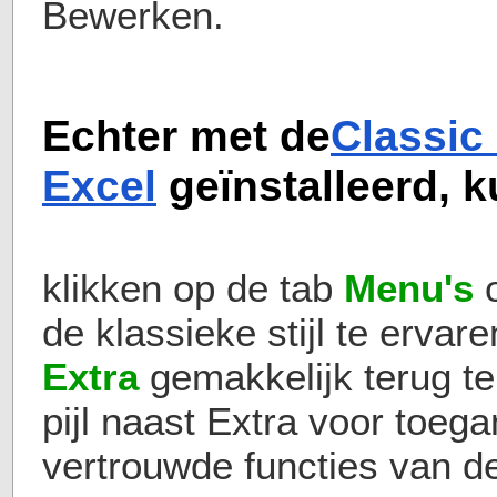
Bewerken.
Echter met de
Classic
Excel
geïnstalleerd, 
klikken op de tab
Menu's
de klassieke stijl te ervar
Extra
gemakkelijk terug te
pijl naast Extra voor toega
vertrouwde functies van de