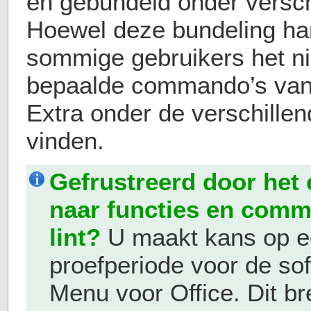
en gebundeld onder versch
Hoewel deze bundeling han
sommige gebruikers het ni
bepaalde commando’s van
Extra onder de verschillen
vinden.
Gefrustreerd door het
naar functies en comm
lint?
U maakt kans op ee
proefperiode voor de so
Menu voor Office. Dit br