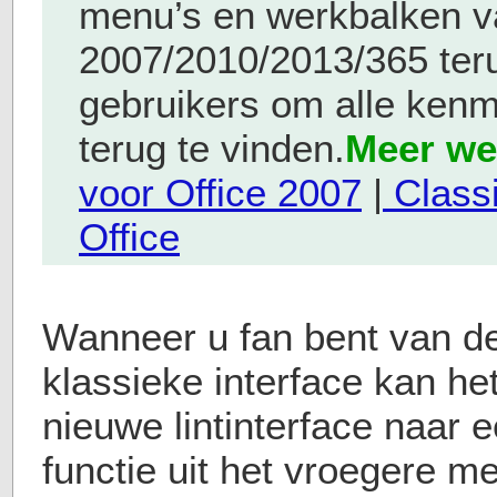
menu’s en werkbalken v
2007/2010/2013/365 teru
gebruikers om alle ken
terug te vinden.
Meer we
voor Office 2007
|
Class
Office
Wanneer u fan bent van de 
klassieke interface kan h
nieuwe lintinterface naar 
functie uit het vroegere m